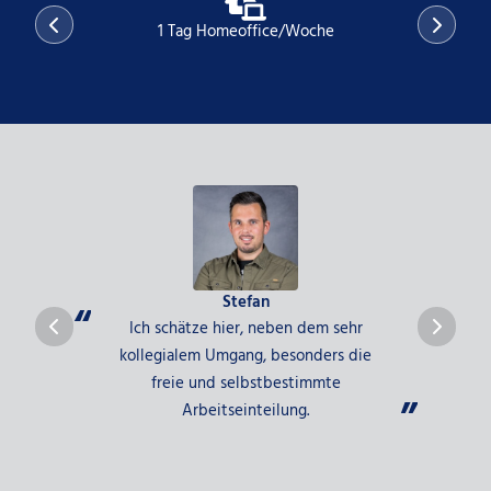
1 Tag Homeoffice/Woche
Stefan
Ich schätze hier, neben dem sehr
L’a
kollegialem Umgang, besonders die
mais 
freie und selbstbestimmte
Arbeitseinteilung.